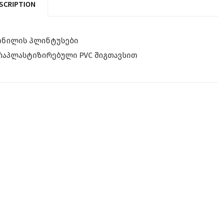
SCRIPTION
ინილის პლინტუსები
რაპლასტიზირებული PVC შიგთავსით