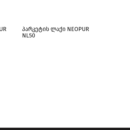
UR
პარკეტის ლაქი NEOPUR
NL50