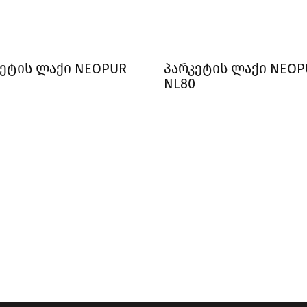
კეტის ლაქი NEOPUR
პარკეტის ლაქი NEOP
NL80