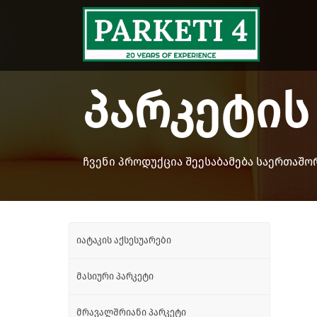
პარკეტის
ჩვენი პროდუქცია შეესაბამება საერთაშ
იატაკის აქსესუარები
მასიური პარკეტი
მრავალშრიანი პარკეტი